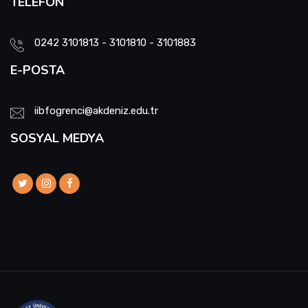
TELEFON
0242 3101813 - 3101810 - 3101883
E-POSTA
iibfogrenci@akdeniz.edu.tr
SOSYAL MEDYA