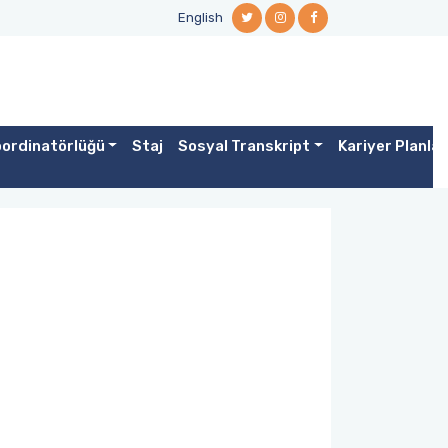
English
ordinatörlüğü
Staj
Sosyal Transkript
Kariyer Planla