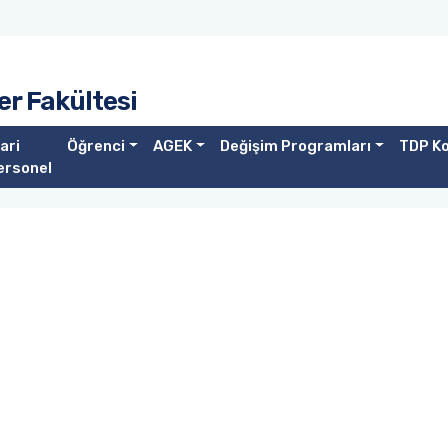
ler Fakültesi
ari
Öğrenci
AGEK
Değişim Programları
TDP Ko
ersonel