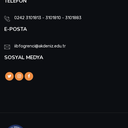
TELEFON
0242 3101813 - 3101810 - 3101883
E-POSTA
iibfogrenci@akdeniz.edu.tr
SOSYAL MEDYA