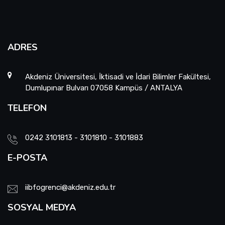
ADRES
Akdeniz Üniversitesi, İktisadi ve İdari Bilimler Fakültesi,
Dumlupınar Bulvarı 07058 Kampüs / ANTALYA
TELEFON
0242 3101813 - 3101810 - 3101883
E-POSTA
iibfogrenci@akdeniz.edu.tr
SOSYAL MEDYA