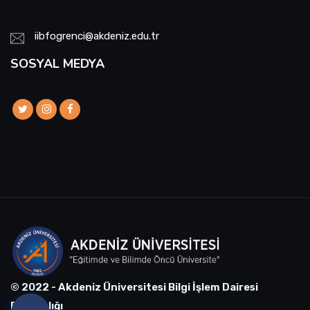
iibfogrenci@akdeniz.edu.tr
SOSYAL MEDYA
© 2022 - Akdeniz Üniversitesi Bilgi İşlem Dairesi
Başkanlığı